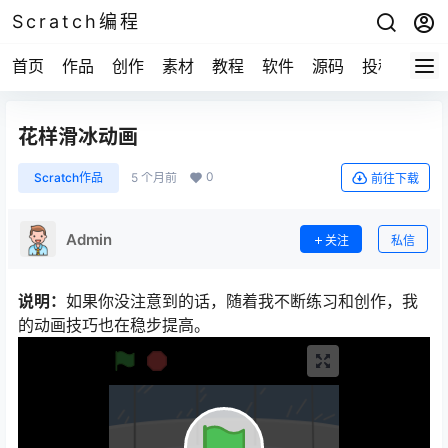
Scratch编程
首页
作品
创作
素材
教程
软件
源码
投稿
关于
花样滑冰动画
0
Scratch作品
5 个月前
前往下载
Admin
关注
私信
说明：
如果你没注意到的话，随着我不断练习和创作，我
的动画技巧也在稳步提高。