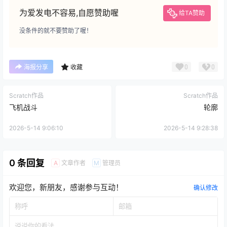
为爱发电不容易,自愿赞助喔
给TA赞助
没条件的就不要赞助了喔！
0
0
海报分享
收藏
Scratch作品
Scratch作品
飞机战斗
轮廓
2026-5-14 9:06:10
2026-5-14 9:28:38
0 条回复
文章作者
管理员
A
M
欢迎您，新朋友，感谢参与互动！
确认修改