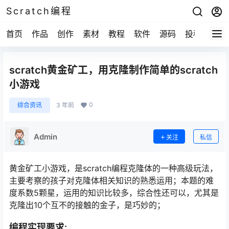
Scratch编程
首页
作品
创作
素材
教程
软件
源码
投稿
关于
scratch黄金矿工，用克隆制作简单的scratch
小游戏
0
综合资讯
3 年前
Admin
关注
私信
黄金矿工小游戏，是scratch编程克隆体的一种高级玩法，
主要考察的孩子对克隆体相关知识的熟悉运用；本题的难
度系数5颗星，运用的知识比较多，综合性还可以，尤其是
克隆出10个互不的接触的金子，是巧妙的；
编程实现要求: