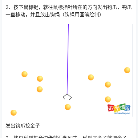
2、按下鼠标键，就往鼠标指针所在的方向发出钩爪，钩爪
一直移动，并且放出钩绳（钩绳用画笔绘制）
发出钩爪挖金子