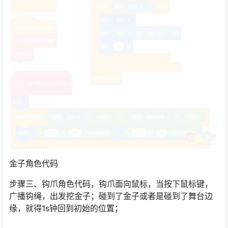
金子角色代码
步骤三、钩爪角色代码，钩爪面向鼠标，当按下鼠标键，
广播钩绳，出发挖金子；碰到了金子或者是碰到了舞台边
缘，就得1s钟回到初始的位置；