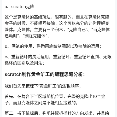
a、scratch克隆
这个是克隆体的高级玩法，很有趣的，而且在克隆体克隆
金子的时候，不能相互接触。这个可以充分的让你理解克
隆体。克隆体，主要有三个积木，“克隆自己”、“当克隆体
启动时”、“删除克隆体”；
b、画笔的使用，熟悉画笔绘制图形以及擦除的运用；
c、重复循环的灵活运用，重复循环、重复循环直到、无限
循环的区别以及用法；
scratch制作黄金旷工的编程思路分析：
我们首先来梳理下“黄金旷工”的逻辑顺序；
首先、在舞台下半区域随机位置，完整的克隆出10个金
子，而且克隆体之间是不能相互接触的。
第二、按下鼠标后，钩爪往鼠标指针的方向发出，并且绘