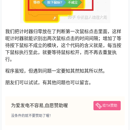
我们把计时器归零放在了判断第一次鼠标点击里面，这样
呢计时器就能识别出两次鼠标点击的时间间隔；增加了等
待按下鼠标不成立的模块，这个代码的含义就是，每当按
下鼠标执行至此，就要等待鼠标松开，而不再去重复执
行。
程序虽短，但遇到问题一定要知其然知其所以然。
朋友们可以试试，有其他问题也可以留言。
为爱发电不容易,自愿赞助喔
给TA赞助
没条件的就不要赞助了喔！