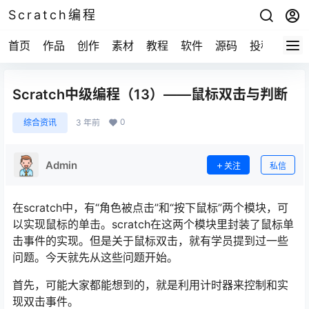
Scratch编程
首页
作品
创作
素材
教程
软件
源码
投稿
关于
Scratch中级编程（13）——鼠标双击与判断
0
综合资讯
3 年前
Admin
关注
私信
在scratch中，有“角色被点击”和“按下鼠标”两个模块，可
以实现鼠标的单击。scratch在这两个模块里封装了鼠标单
击事件的实现。但是关于鼠标双击，就有学员提到过一些
问题。今天就先从这些问题开始。
首先，可能大家都能想到的，就是利用计时器来控制和实
现双击事件。