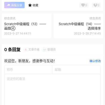
0
0
海报分享
收藏
综合资讯
综合资讯
Scratch中级编程（12）——
Scratch中级编程（14）——
画图④
选择排序
2023-5-27 14:44:11
2023-5-28 21:14:45
0 条回复
文章作者
管理员
A
M
欢迎您，新朋友，感谢参与互动！
确认修改