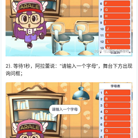
2). 等待1秒，阿拉蕾说：”请输入一个字母”，舞台下方出现
询问框；