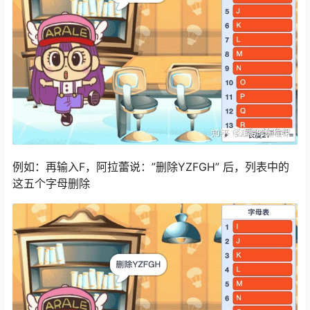
例如：再输入F，阿拉蕾说：”删除YZFGH” 后，列表中的
这五个字母删除