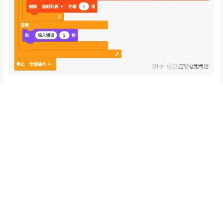
就这些了，至此，一个完美的删除字母游戏就创作完成
了，赶紧体验并测试一下自己程序吧。
五.总结与思考
本题是中级组编程部分第6题，分数为100分，积木块数量
70个左右，涉及到的知识点主要包括：
列表操作，包括列表的插入、查找和删除；
Scratch问答指令；
字符串操作，包括字符串遍历和连接操作；