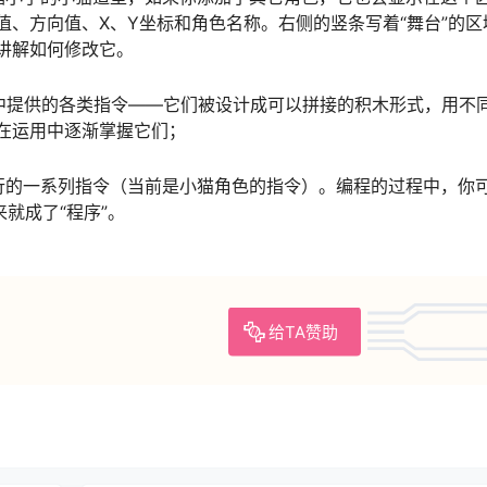
、方向值、X、Y坐标和角色名称。右侧的竖条写着“舞台”的区
讲解如何修改它。
3.0 中提供的各类指令——它们被设计成可以拼接的积木形式，用不
在运用中逐渐掌握它们；
行的一系列指令（当前是小猫角色的指令）。编程的过程中，你
就成了“程序”。
给TA赞助