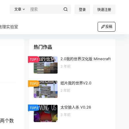
文章
登录
快速注册
数理实验室
投稿
热门作品
2.0我的世界汉化版 Minecraft
TOP1
3 年前
纸片我的世界V2.0
TOP2
2 年前
太空狼人杀 V0.26
TOP3
3 年前
”两个数