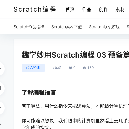
Scratch编程
首页
作品
创作
素材
Scratch作品投稿
Scratch素材下载
Scratch联机游戏
趣学妙用Scratch编程 03 预备
0
139
综合资讯
3 年前
了解编程语言
有了算法，用什么指令来描述算法，才能被计算机理解
你可能难以想象，我们眼中的计算机虽然看上去几乎无所
字组成的指令。