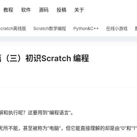
教程
软件
源码
投稿
关于
Scratch离线版
Scratch数学编程
Python&C++
在线小游戏
篇（三）初识Scratch 编程
和执行呢？这要用到“编程语言”。
不能，甚至被称为“电脑”，但它能直接理解的却是由“0”和“1