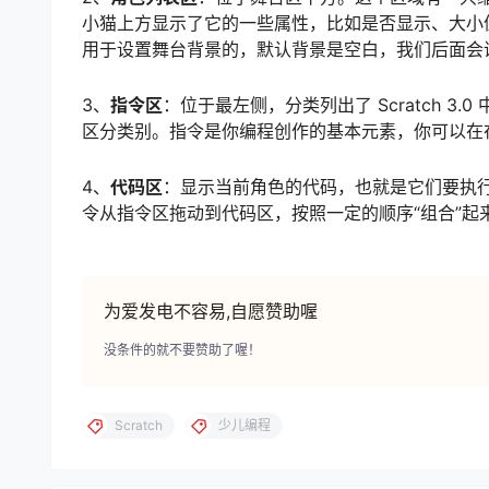
小猫上方显示了它的一些属性，比如是否显示、大小值
用于设置舞台背景的，默认背景是空白，我们后面会
3、
指令区
：位于最左侧，分类列出了 Scratch 
区分类别。指令是你编程创作的基本元素，你可以在
4、
代码区
：显示当前角色的代码，也就是它们要执
令从指令区拖动到代码区，按照一定的顺序“组合”起来
为爱发电不容易,自愿赞助喔
没条件的就不要赞助了喔！
Scratch
少儿编程