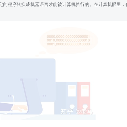
定的程序转换成机器语言才能被计算机执行的。在计算机眼里，