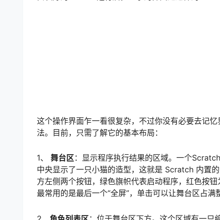
这个操作界面乍一看很复杂，不过你没有必要去记忆
法。目前，只需了解它的基本布局：
1、
舞台区
：显示程序执行结果的区域。一个Scrat
中央显示了一只小猫的造型，这就是 Scratch 
方左侧两个按钮，绿色旗帜代表启动程序，红色按钮
最常用的是最后一个“全屏”，单击可以让舞台区占
2、
角色列表区
：位于舞台区下方。这个区域有一只