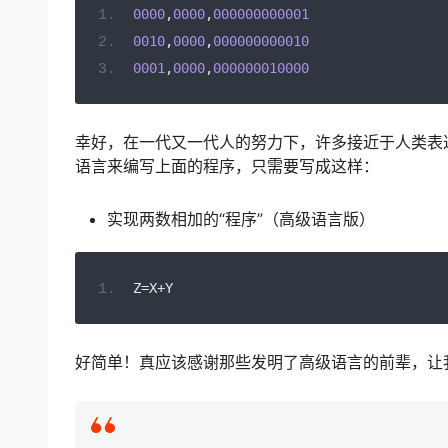
0000
,
0000
,
000000000001
0010
,
0000
,
000000000010
0001
,
0000
,
000000010000
幸好，在一代又一代人的努力下，许多接近于人类表
语言来编写上面的程序，只需要写成这样：
实现两数相加的“程序”（高级语言版）
Z
=
X
+
Y
好简单！真应该感谢那些发明了高级语言的前辈，让