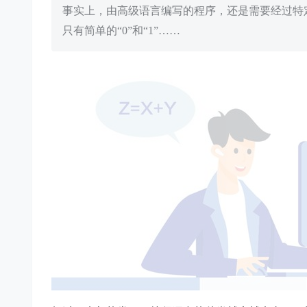
事实上，由高级语言编写的程序，还是需要经过特
只有简单的“0”和“1”……