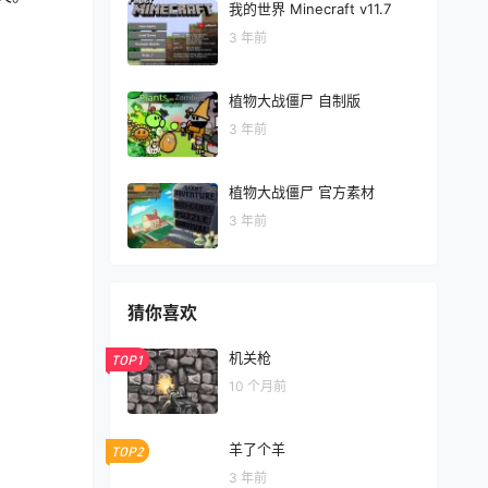
我的世界 Minecraft v11.7
3 年前
植物大战僵尸 自制版
3 年前
植物大战僵尸 官方素材
3 年前
猜你喜欢
机关枪
TOP1
10 个月前
羊了个羊
TOP2
3 年前