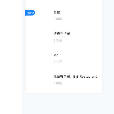
毒物
TOP3
2 年前
终极守护者
2 年前
Mc
3 年前
儿童舞台剧：Evil Restaurant
2 年前