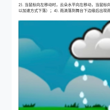
2). 当鼠标向左移动时，云朵水平向左移动，当鼠标
以加速方式下落）；4). 雨滴落到舞台下边缘后出现