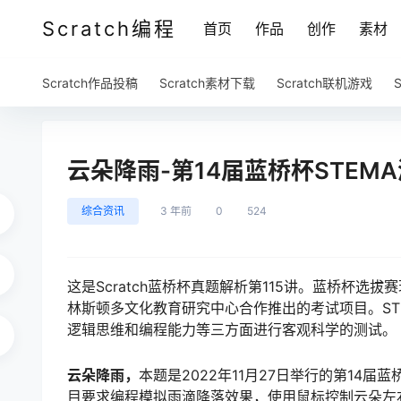
Scratch编程
首页
作品
创作
素材
Scratch作品投稿
Scratch素材下载
Scratch联机游戏
云朵降雨-第14届蓝桥杯STEMA
综合资讯
3 年前
0
524
这是Scratch蓝桥杯真题解析第115讲。蓝桥杯选
林斯顿多文化教育研究中心合作推出的考试项目。ST
逻辑思维和编程能力等三方面进行客观科学的测试。
云朵降雨，
本题是2022年11月27日举行的第14届
目要求编程模拟雨滴降落效果，使用鼠标控制云朵左