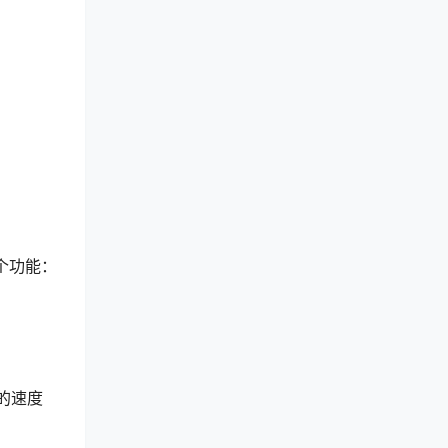
个功能：
的速度