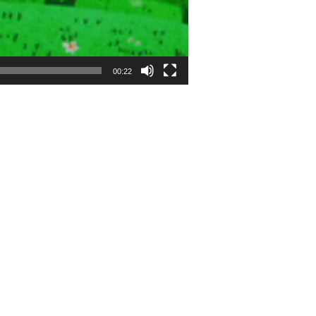
00:22