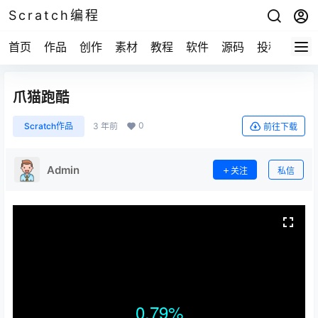
Scratch编程
首页
作品
创作
素材
教程
软件
源码
投稿
关于
爪猫跑酷
0
Scratch作品
3 年前
前往下载
Admin
关注
私信