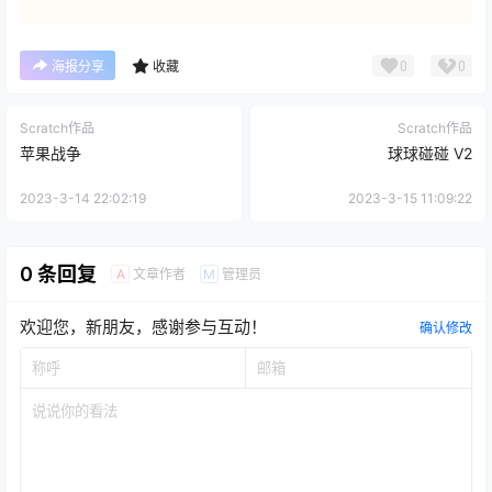
0
0
海报分享
收藏
Scratch作品
Scratch作品
苹果战争
球球碰碰 V2
2023-3-14 22:02:19
2023-3-15 11:09:22
0 条回复
文章作者
管理员
A
M
欢迎您，新朋友，感谢参与互动！
确认修改