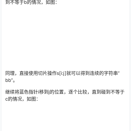
到不等于b的情况，如图：
同理，直接使用切片操作s[i:j]就可以得到连续的字符串”
bb”。
继续将蓝色指针i移到j的位置，逐个比较，直到碰到不等于
c的情况，如图：