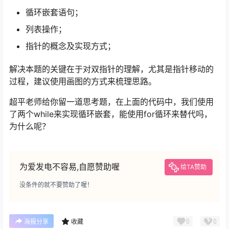
循环嵌套语句；
列表操作；
指针的概念及实现方式；
解决本题的关键在于对双指针的理解，尤其是指针移动的
过程，建议使用画图的方式来梳理思路。
超平老师给你留一道思考题，在上面的代码中，我们使用
了两个while来实现循环嵌套，能使用for循环来替代吗，
为什么呢？
为爱发电不容易,自愿赞助喔
给TA赞助
没条件的就不要赞助了喔！
0
0
海报分享
收藏