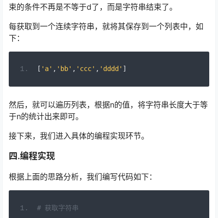
束的条件不再是不等于d了，而是字符串结束了。
每获取到一个连续字符串，就将其保存到一个列表中，如
下：
[
'a'
,
'bb'
,
'ccc'
,
'dddd'
]
然后，就可以遍历列表，根据n的值，将字符串长度大于等
于n的统计出来即可。
接下来，我们进入具体的编程实现环节。
四.编程实现
根据上面的思路分析，我们编写代码如下：
# 获取字符串