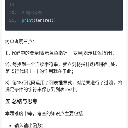
# 输出次数
print
(
len
(
res
))
简单说明三点：
1). 代码中的变量i表示蓝色指针i，变量j表示红色指针j；
2). 每找到一个连续字符串，就立刻将指针i移到指针j处，
第15行代码 i = j 的作用就在于此；
3). 第18行代码运用了列表推导式，对结果进行了过滤，将
满足条件的字符串保存到列表res中。
五.总结与思考
本题难度中等，考查的知识点主要包括：
输入输出函数；