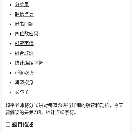
分苹果
韩信点兵
借书问题
四位数密码
邮票面值
组合取球
统计连续字符
n的n次方
海盗搜身
父与子
超平老师将分10讲对每道题进行详细的解读和剖析，今天
要解读的是第7题，统计连续字符。
二.题目描述