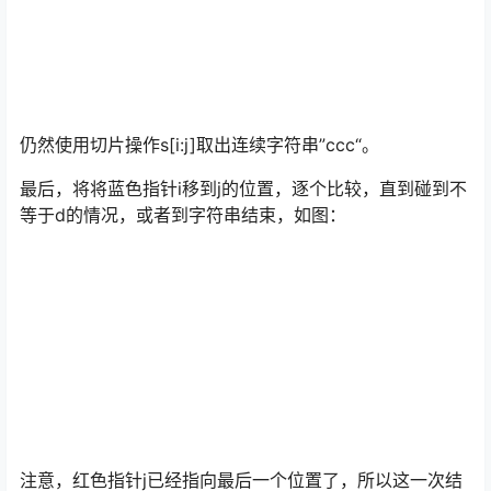
仍然使用切片操作s[i:j]取出连续字符串”ccc“。
最后，将将蓝色指针i移到j的位置，逐个比较，直到碰到不
等于d的情况，或者到字符串结束，如图：
注意，红色指针j已经指向最后一个位置了，所以这一次结