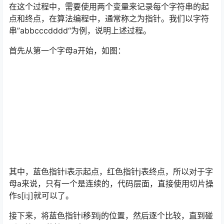
在这个过程中，需要使用两个变量来记录每个字符串的起
点和终点，在算法编程中，通常称之为指针。我们以字符
串”abbcccdddd“为例，说明上述过程。
首先从第一个字母a开始，如图：
其中，蓝色指针i表示起点，红色指针j表终点，所以对于字
母a来说，只有一个是连续的，代码层面，直接使用切片操
作s[i:j]就可以了。
接下来，将蓝色指针i移到j的位置，然后逐个比较，直到碰