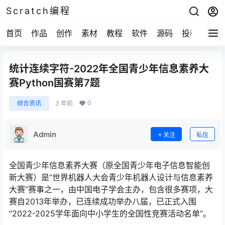
Scratch编程
首页
作品
创作
素材
教程
软件
源码
投稿
关于
统计连续字符-2022年全国青少年信息素养大
赛Python国赛第7题
0
综合资讯
3 年前
Admin
关注
私信
全国青少年信息素养大赛（原全国青少年电子信息智能创
新大赛）是“世界机器人大会青少年机器人设计与信息素养
大赛”赛事之一，由中国电子学会主办，包含很多赛项，大
赛自2013年举办，已连续成功举办八届，已正式入围
“2022-2025学年面向中小学生的全国性竞赛活动名单”。