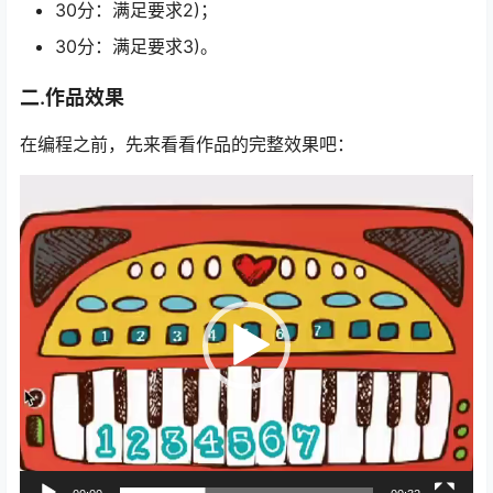
30分：满足要求2)；
30分：满足要求3)。
二.作品效果
在编程之前，先来看看作品的完整效果吧：
视
频
播
放
器