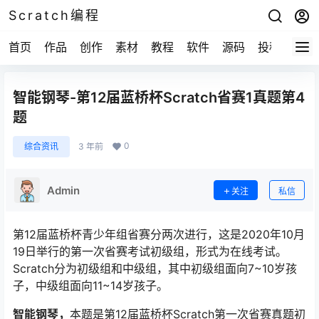
Scratch编程
首页
作品
创作
素材
教程
软件
源码
投稿
关于
智能钢琴-第12届蓝桥杯Scratch省赛1真题第4
题
0
综合资讯
3 年前
Admin
关注
私信
第12届蓝桥杯青少年组省赛分两次进行，这是2020年10月
19日举行的第一次省赛考试初级组，形式为在线考试。
Scratch分为初级组和中级组，其中初级组面向7~10岁孩
子，中级组面向11~14岁孩子。
智能钢琴，
本题是第12届蓝桥杯Scratch第一次省赛真题初