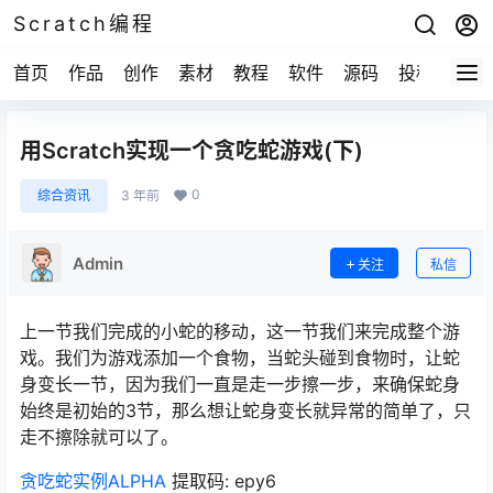
Scratch编程
首页
作品
创作
素材
教程
软件
源码
投稿
关于
用Scratch实现一个贪吃蛇游戏(下)
0
综合资讯
3 年前
Admin
关注
私信
上一节我们完成的小蛇的移动，这一节我们来完成整个游
戏。我们为游戏添加一个食物，当蛇头碰到食物时，让蛇
身变长一节，因为我们一直是走一步擦一步，来确保蛇身
始终是初始的3节，那么想让蛇身变长就异常的简单了，只
走不擦除就可以了。
贪吃蛇实例ALPHA
提取码: epy6