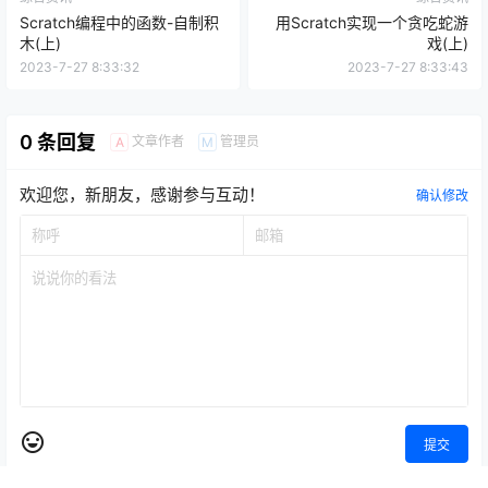
Scratch编程中的函数-自制积
用Scratch实现一个贪吃蛇游
木(上)
戏(上)
2023-7-27 8:33:32
2023-7-27 8:33:43
0 条回复
文章作者
管理员
A
M
欢迎您，新朋友，感谢参与互动！
确认修改
提交