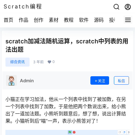
Scratch编程
首页
作品
创作
素材
教程
软件
源码
投稿
关于
scratch加减法随机运算，scratch中列表的用
法出题
0
综合资讯
3 年前
Admin
关注
私信
小猫正在学习加法，他从一个列表中找到了被加数，在另
一个列表中找到了加数，于是他把两个数说出来，给小熊
出了一道加法题。小熊听到题意后，想了想，说出计算结
果。小猫听到后“喵”一声，表示小熊答对了！