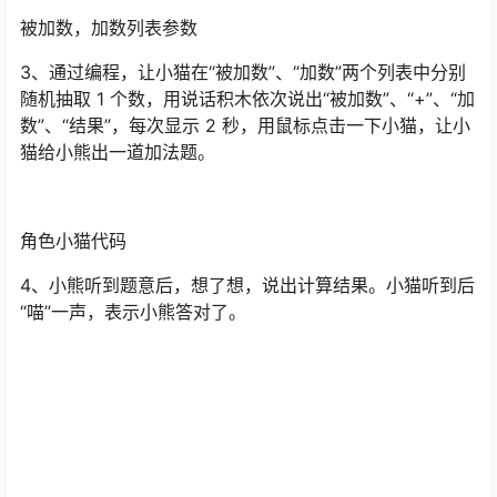
被加数，加数列表参数
3、通过编程，让小猫在“被加数”、“加数”两个列表中分别
随机抽取 1 个数，用说话积木依次说出“被加数”、“+”、“加
数”、“结果”，每次显示 2 秒，用鼠标点击一下小猫，让小
猫给小熊出一道加法题。
角色小猫代码
4、小熊听到题意后，想了想，说出计算结果。小猫听到后
“喵”一声，表示小熊答对了。