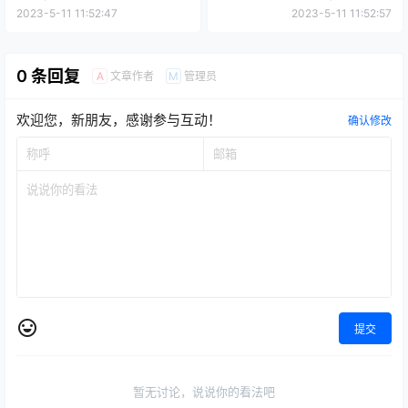
2023-5-11 11:52:47
2023-5-11 11:52:57
0 条回复
文章作者
管理员
A
M
欢迎您，新朋友，感谢参与互动！
确认修改
提交
暂无讨论，说说你的看法吧