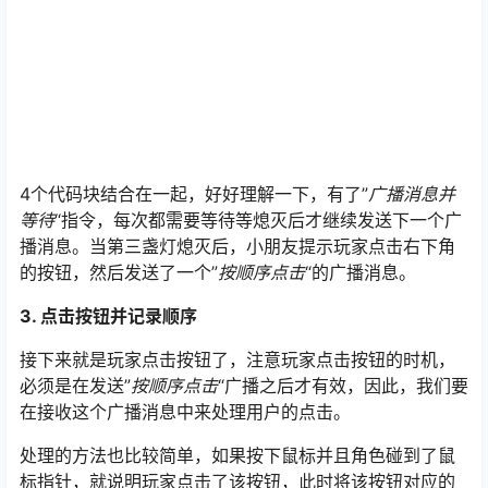
4个代码块结合在一起，好好理解一下，有了”
广播消息并
等待
“指令，每次都需要等待等熄灭后才继续发送下一个广
播消息。当第三盏灯熄灭后，小朋友提示玩家点击右下角
的按钮，然后发送了一个”
按顺序点击
“的广播消息。
3. 点击按钮并记录顺序
接下来就是玩家点击按钮了，注意玩家点击按钮的时机，
必须是在发送”
按顺序点击
“广播之后才有效，因此，我们要
在接收这个广播消息中来处理用户的点击。
处理的方法也比较简单，如果按下鼠标并且角色碰到了鼠
标指针，就说明玩家点击了该按钮，此时将该按钮对应的