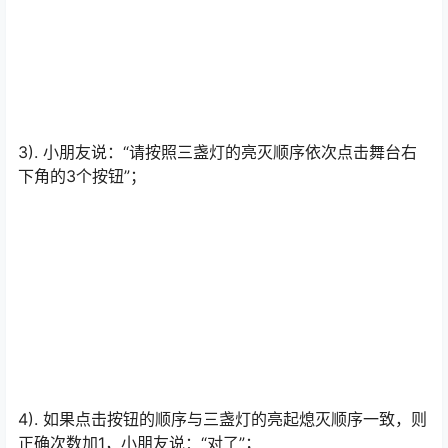
3). 小朋友说：“请按照三盏灯的亮灭顺序依次点击舞台右
下角的3个按钮”；
4). 如果点击按钮的顺序与三盏灯的亮起熄灭顺序一致，则
正确次数加1，小朋友说：“对了”；