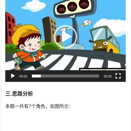
频
播
放
器
00:00
00:55
三.思路分析
本题一共有7个角色，如图所示：