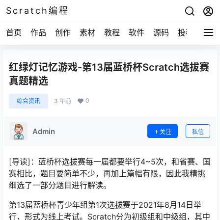
Scratch编程
首页
作品
创作
素材
教程
软件
源码
投稿
关于
红绿灯记忆游戏-第13届蓝桥杯Scratch选拔赛
真题精选
0
综合资讯
3 年前
Admin
关注
私信
[导读]：蓝桥杯选拔赛每一届都要举行4~5次，和省赛、国
赛相比，题目要简单不少，再加上篇幅有限，因此我精挑
细选了一部分题目进行解读。
第13届蓝桥杯青少年组第1次选拔赛于2021年8月14日举
行，形式为线上考试。Scratch分为初级组和中级组，其中