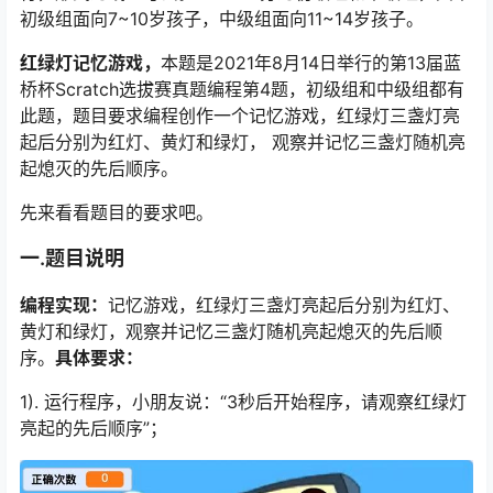
初级组面向7~10岁孩子，中级组面向11~14岁孩子。
红绿灯记忆游戏，
本题是2021年8月14日举行的第13届蓝
桥杯Scratch选拔赛真题编程第4题，初级组和中级组都有
此题，题目要求编程创作一个记忆游戏，红绿灯三盏灯亮
起后分别为红灯、黄灯和绿灯， 观察并记忆三盏灯随机亮
起熄灭的先后顺序。
先来看看题目的要求吧。
一.题目说明
编程实现：
记忆游戏，红绿灯三盏灯亮起后分别为红灯、
黄灯和绿灯，观察并记忆三盏灯随机亮起熄灭的先后顺
序。
具体要求：
1). 运行程序，小朋友说：“3秒后开始程序，请观察红绿灯
亮起的先后顺序”；