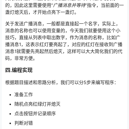
的，因此这里需要使用“
广播消息并等待
”指令，当前面的一
盏灯熄灭后，才开始点亮下一盏灯。
关于发送广播消息，一般都是直接起一个名字，实际上，
消息的名称也可以使用变量的，今天我们就要使用这个小
技巧，直接从列表中取出数字，作为消息的名称，比如广
播消息1，这表示红灯要亮起了，对应的红灯在接收到广播
消息1就需要先亮起然后熄灭，这样可以大大简化我们的代
码，非常方便。
四.编程实现
根据题目描述和思路分析，我们可以分5步来编写程序：
准备工作
随机点亮红绿灯并熄灭
点击按钮并记录顺序
判断对错