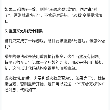
如果二者顺序一致，则将“
正确次数
”增加1，同时说“对
了”，否则就说“错了”，不管是对是错，“
次数
”变量要增加
1。
5. 重复5次并统计结果
当前只完成了一局游戏，题目要求重复5局游戏，该怎么做
呢？
常规的做法就是使用重复执行指令，这个当然没有问题。
超平老师今天告诉你一个巧妙的办法，那就是使用广播机
制，这可以让代码结构变得更加清晰简单。
当次数增加1后，需要判断次数是否为5，如果等于5，就结
束游戏，否则重新开始，我们可以发送一个“
开始亮灯
”的广
播消息，代码如下：