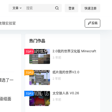
文章
登录
快速注册
数理实验室
投稿
热门作品
2.0我的世界汉化版 Minecraft
TOP1
3 年前
纸片我的世界V2.0
TOP2
2 年前
细选了一
太空狼人杀 V0.26
TOP3
初级组面
3 年前