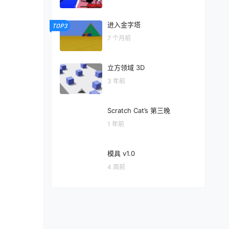
进入金字塔
TOP3
7 个月前
立方领域 3D
3 年前
Scratch Cat’s 第三晚
1 年前
模具 v1.0
4 周前