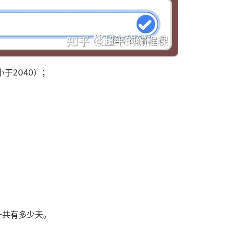
小于2040）；
一共有多少天。