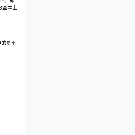
条件，即
数基本上
存的是平