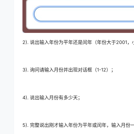
2). 说出输入年份为平年还是闰年（年份大于2001，
3). 询问请输入月份并出现对话框（1-12）；
4). 说出输入月份有多少天；
5). 完整说出刚才输入年份为平年或闰年，输入月份