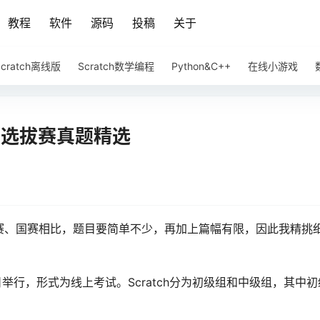
教程
软件
源码
投稿
关于
Scratch离线版
Scratch数学编程
Python&C++
在线小游戏
ch选拔赛真题精选
省赛、国赛相比，题目要简单不少，再加上篇幅有限，因此我精挑
4日举行，形式为线上考试。Scratch分为初级组和中级组，其中