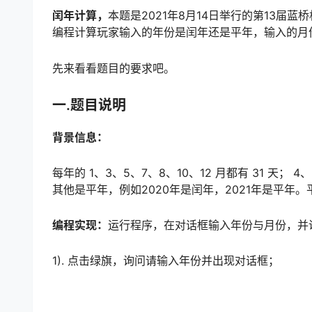
闰年计算，
本题是2021年8月14日举行的第13届蓝
编程计算玩家输入的年份是闰年还是平年，输入的月
先来看看题目的要求吧。
一.题目说明
背景信息：
每年的 1、3、5、7、8、10、12 月都有 31 天；
其他是平年，例如2020年是闰年，2021年是平年。
编程实现：
运行程序，在对话框输入年份与月份，并
1). 点击绿旗，询问请输入年份并出现对话框；