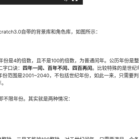
atch3.0自带的背景库和角色库，如图所示：
份是4的倍数，且不是100的倍数，为普通闰年。公历年份是
二字口诀：
四年一闰、百年不闰、四百再闰
。比较特殊的是世纪
年份范围是2001~2040，不包括世纪年份，如此一来，只需要
年。
即不限年份。其实就是两种情况：