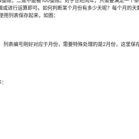
整除，二是不能被100整除。对于世纪闰年，只需要满足一个
逻辑或进行运算即可。如何判断某个月份有多少天呢？每个月的天
数使用列表保存起来，如图：
，列表编号刚好对应于月份，需要特殊处理的是2月份，这里保
序：