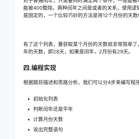
对于普通闰年，只需要同时满足两个条件，一是能被4
能被400整除。两种闰年之间是或者的关系，使用
是固定的，一个比较巧妙的方法是将12个月份的天
有了这个列表，要获取某个月份的天数就非常简单了
年的天数，即28天，如果是闰年，2月份有29天。
四.编程实现
根据题目描述和思路分析，我们可以分4步来编写程
初始化列表
判断闰年还是平年
计算月份天数
说出完整语句