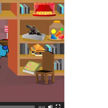
00:22