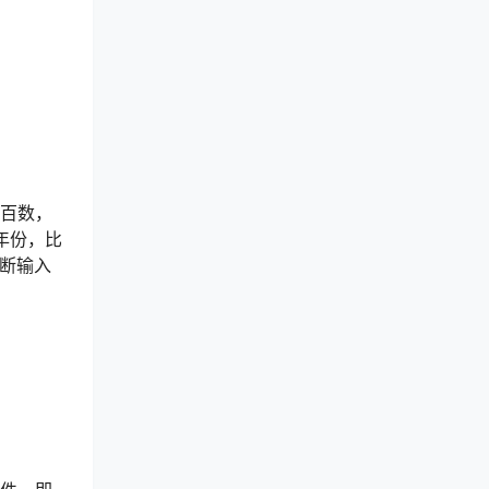
整百数，
年份，比
判断输入