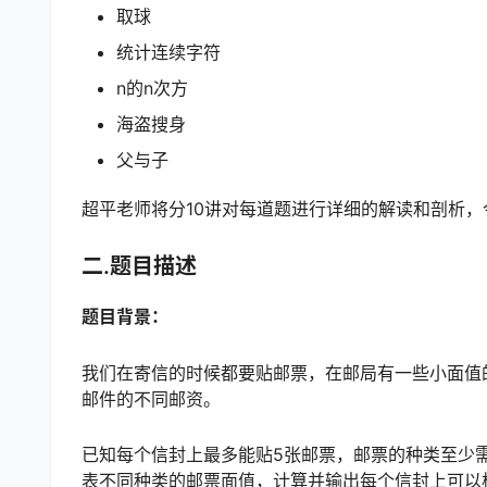
取球
统计连续字符
n的n次方
海盗搜身
父与子
超平老师将分10讲对每道题进行详细的解读和剖析，
二.题目描述
题目背景：
我们在寄信的时候都要贴邮票，在邮局有一些小面值
邮件的不同邮资。
已知每个信封上最多能贴5张邮票，邮票的种类至少需
表不同种类的邮票面值，计算并输出每个信封上可以