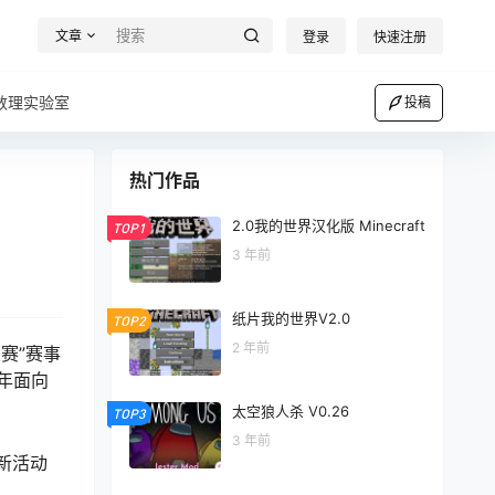
文章
登录
快速注册
数理实验室
投稿
热门作品
2.0我的世界汉化版 Minecraft
TOP1
3 年前
纸片我的世界V2.0
TOP2
2 年前
赛”赛事
学年面向
太空狼人杀 V0.26
TOP3
3 年前
新活动