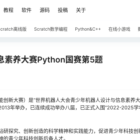
教程
软件
源码
投稿
关于
Scratch离线版
Scratch数学编程
Python&C++
在线小游戏
素养大赛Python国赛第5题
能创新大赛）是“世界机器人大会青少年机器人设计与信息素养大
13年举办，已连续成功举办八届，已正式入围“2022-2025
钻研探究、创新创造的科学精神和实践能力，促进青少年科技创
神的青少年科技创新后备人才。