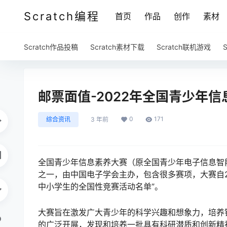
Scratch编程
首页
作品
创作
素材
Scratch作品投稿
Scratch素材下载
Scratch联机游戏
邮票面值-2022年全国青少年信息
0
171
综合资讯
3 年前
全国青少年信息素养大赛（原全国青少年电子信息智
之一，由中国电子学会主办，包含很多赛项，大赛自20
中小学生的全国性竞赛活动名单”。
大赛旨在激发广大青少年的科学兴趣和想象力，培养
的广泛开展，发现和培养一批具有科研潜质和创新精