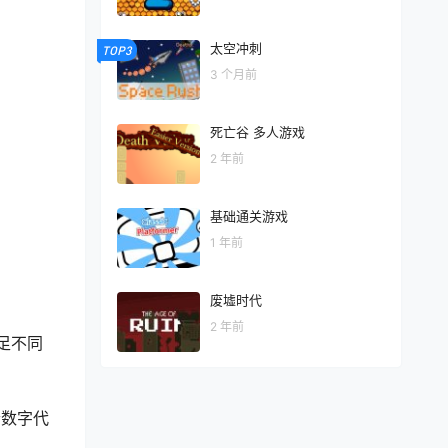
太空冲刺
TOP3
3 个月前
死亡谷 多人游戏
2 年前
基础通关游戏
1 年前
废墟时代
2 年前
足不同
个数字代