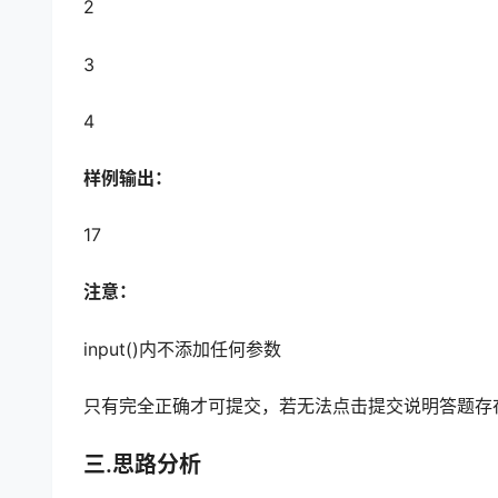
2
3
4
样例输出：
17
注意：
input()内不添加任何参数
只有完全正确才可提交，若无法点击提交说明答题存
三.思路分析