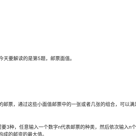
今天要解读的是第5题，邮票面值。
的邮票，通过这些小面值邮票中的一张或者几张的组合，可以满
要3种，任意输入一个数字n代表邮票的种类，然后依次输入n
构成的邮资的最大值。