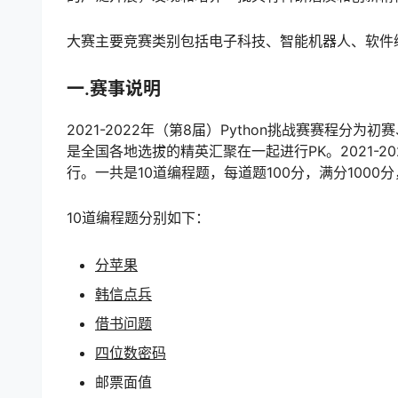
大赛主要竞赛类别包括电子科技、智能机器人、软件编
一.赛事说明
2021-2022年（第8届）Python挑战赛赛程
是全国各地选拔的精英汇聚在一起进行PK。2021-20
行。一共是10道编程题，每道题100分，满分1000
10道编程题分别如下：
分苹果
韩信点兵
借书问题
四位数密码
邮票面值