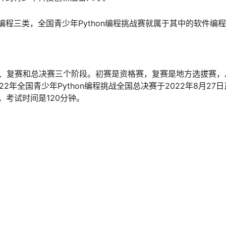
程三类，全国青少年Python编程挑战赛就属于其中的软件编
分为初赛、复赛和总决赛三个阶段。初赛是资格赛，复赛是地方选拔赛
22年全国青少年Python编程挑战全国总决赛于2022年8月27
分，考试时间是120分钟。