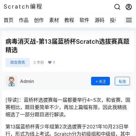
Scratch编程
首页
作品
创作
素材
教程
软件
源码
投稿
关于
病毒消灭战-第13届蓝桥杯Scratch选拔赛真题
精选
0
综合资讯
3 年前
Admin
关注
私信
[导读]：蓝桥杯选拔赛每一届都要举行4~5次，和省赛、国
赛相比，题目要简单不少，再加上篇幅有限，因此我精挑
细选了一部分题目进行解读。
第13届蓝桥杯青少年组第2次选拔赛于2021年10月23日举
行，形式为线上考试。Scratch分为初级组和中级组，其中