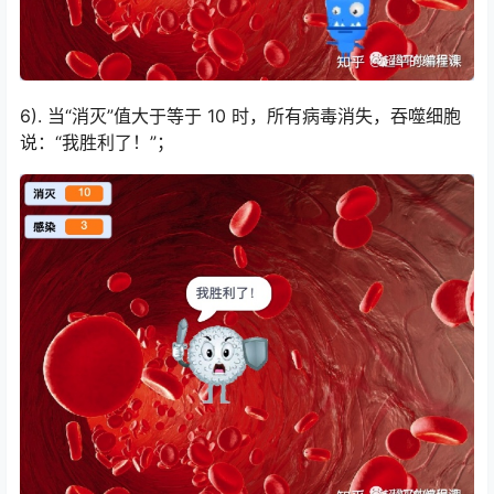
6). 当“消灭”值大于等于 10 时，所有病毒消失，吞噬细胞
说：“我胜利了！”；