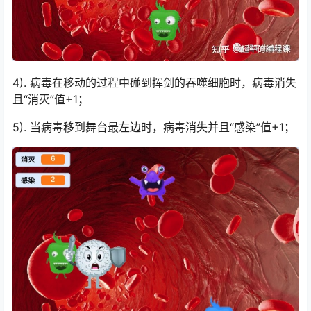
4). 病毒在移动的过程中碰到挥剑的吞噬细胞时，病毒消失
且“消灭”值+1；
5). 当病毒移到舞台最左边时，病毒消失并且“感染”值+1；