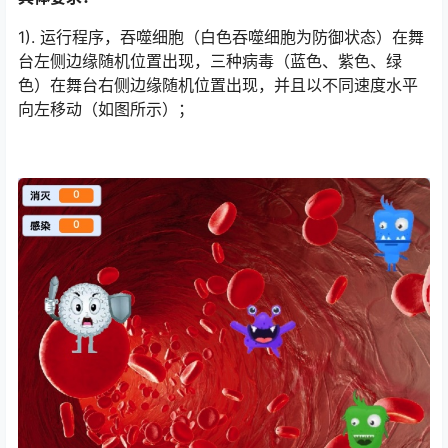
1). 运行程序，吞噬细胞（白色吞噬细胞为防御状态）在舞
台左侧边缘随机位置出现，三种病毒（蓝色、紫色、绿
色）在舞台右侧边缘随机位置出现，并且以不同速度水平
向左移动（如图所示）；