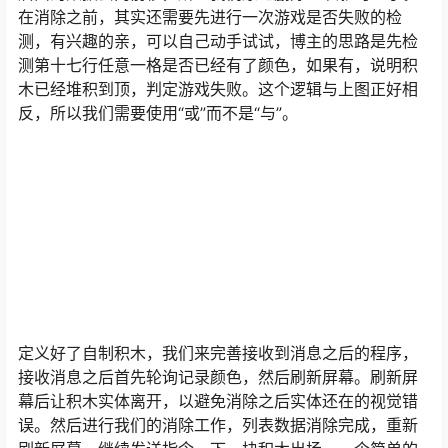
在消除之前，其实还需要先进行一次游戏是否失败的检
测，有兴趣的亲，可以自己动手试试，博主的思路是先检
测第十七行任意一格是否已经有了颜色，如果有，说明积
木已经堆积到顶，判定游戏失败。这个逻辑与上图正好相
反，所以我们需要使用“或”而不是“与”。
定义好了自制积木，我们来完善接收到消息之后的程序，
接收消息之后首先轮询记录颜色，然后刷新屏幕。刷新屏
幕后让积木实体离开，以避免消除之后实体还在的视觉错
误。然后进行我们的消除工作，列表数据消除完成，重新