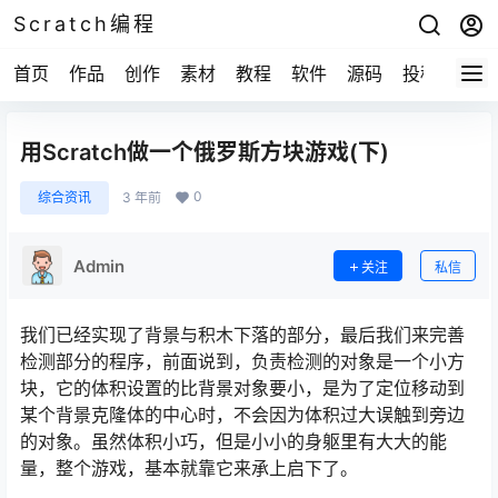
Scratch编程
首页
作品
创作
素材
教程
软件
源码
投稿
关于
用Scratch做一个俄罗斯方块游戏(下)
0
综合资讯
3 年前
Admin
关注
私信
我们已经实现了背景与积木下落的部分，最后我们来完善
检测部分的程序，前面说到，负责检测的对象是一个小方
块，它的体积设置的比背景对象要小，是为了定位移动到
某个背景克隆体的中心时，不会因为体积过大误触到旁边
的对象。虽然体积小巧，但是小小的身躯里有大大的能
量，整个游戏，基本就靠它来承上启下了。