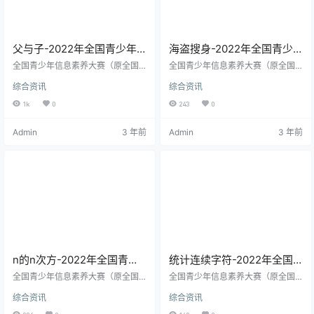
果冻老师…
术…
父与子-2022年全国青少年
海盗搜身-2022年全国青少
信息素养大赛Python国赛第
年信息素养大赛Python国赛
全国青少年信息素养大赛（原全国
全国青少年信息素养大赛（原全国
10题
青少年电子信息智能创新大赛）是
第9题
青少年电子信息智能创新大赛）是
综合资讯
综合资讯
“世界机器人大会青少年机器人设计
“世界机器人大会青少年机器人设计
与信息素养大赛”赛事之一，由中国
与信息素养大赛”赛事之一，由中国
1k
0
243
0
电子学会主办，包含很多赛项，大
电子学会主办，包含很多赛项，大
赛自2013年举办，已连续成功举办
赛自2013年举办，已连续成功举办
Admin
3 年前
Admin
3 年前
八届，已正式入围“2022-2025学年
八届，已正式入围“2022-2025学年
面向中小学生的全国性竞赛活动名
面向中小学生的全国性竞赛活动名
单”。 大赛旨在激发广大青少年的科
单”。 大赛旨在激发广大青少年的科
学兴趣和想象力，培养钻研探究、
学兴趣和想象力，培养钻研探究、
创新创造的科学精神和实践能力，
创新创造的科学精神和实践能力，
促进青少年科技创新活动的广泛开
促进青少年科技创新活动的广泛开
展，发现和培养一批…
展，发现和培养一批…
n的n次方-2022年全国青少
统计连续字符-2022年全国
年信息素养大赛Python国赛
青少年信息素养大赛Python
全国青少年信息素养大赛（原全国
全国青少年信息素养大赛（原全国
第8题
青少年电子信息智能创新大赛）是
国赛第7题
青少年电子信息智能创新大赛）是
综合资讯
综合资讯
“世界机器人大会青少年机器人设计
“世界机器人大会青少年机器人设计
与信息素养大赛”赛事之一，由中国
与信息素养大赛”赛事之一，由中国