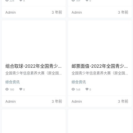
224
0
169
0
电子学会主办，包含很多赛项，大
电子学会主办，包含很多赛项，大
赛自2013年举办，已连续成功举办
赛自2013年举办，已连续成功举办
Admin
3 年前
Admin
3 年前
八届，已正式入围“2022-2025学年
八届，已正式入围“2022-2025学年
面向中小学生的全国性竞赛活动名
面向中小学生的全国性竞赛活动名
单”。 大赛旨在激发广大青少年的科
单”。 大赛旨在激发广大青少年的科
学兴趣和想象力，培养钻研探究、
学兴趣和想象力，培养钻研探究、
创新创造的科学精神和实践能力，
创新创造的科学精神和实践能力，
促进青少年科技创新活动的广泛开
促进青少年科技创新活动的广泛开
展，发现和培养一批…
展，发现和培养一批…
组合取球-2022年全国青少
邮票面值-2022年全国青少
年信息素养大赛Python国赛
年信息素养大赛Python国赛
全国青少年信息素养大赛（原全国
全国青少年信息素养大赛（原全国
第6题
青少年电子信息智能创新大赛）是
第5题
青少年电子信息智能创新大赛）是
综合资讯
综合资讯
“世界机器人大会青少年机器人设计
“世界机器人大会青少年机器人设计
与信息素养大赛”赛事之一，由中国
与信息素养大赛”赛事之一，由中国
180
0
168
0
电子学会主办，包含很多赛项，大
电子学会主办，包含很多赛项，大
赛自2013年举办，已连续成功举办
赛自2013年举办，已连续成功举办
Admin
3 年前
Admin
3 年前
八届，已正式入围“2022-2025学年
八届，已正式入围“2022-2025学年
面向中小学生的全国性竞赛活动名
面向中小学生的全国性竞赛活动名
单”。 大赛旨在激发广大青少年的科
单”。 大赛旨在激发广大青少年的科
学兴趣和想象力，培养钻研探究、
学兴趣和想象力，培养钻研探究、
创新创造的科学精神和实践能力，
创新创造的科学精神和实践能力，
促进青少年科技创新活动的广泛开
促进青少年科技创新活动的广泛开
展，发现和培养一批…
展，发现和培养一批…