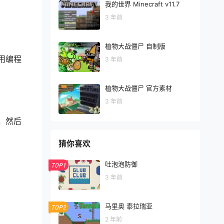
我的世界 Minecraft v11.7
3 年前
植物大战僵尸 自制版
用编程
3 年前
植物大战僵尸 官方素材
3 年前
，然后
猜你喜欢
吐泡泡防御
TOP1
3 年前
马里奥 泰拉瑞亚
TOP2
2 年前