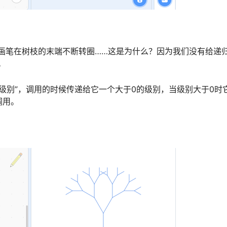
画笔在树枝的末端不断转圈……这是为什么？因为我们没有给递
。
“级别”，调用的时候传递给它一个大于0的级别，当级别大于0时
调用。