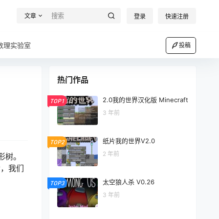
文章
登录
快速注册
数理实验室
投稿
热门作品
2.0我的世界汉化版 Minecraft
TOP1
3 年前
纸片我的世界V2.0
TOP2
2 年前
形树。
后，我们
太空狼人杀 V0.26
TOP3
3 年前