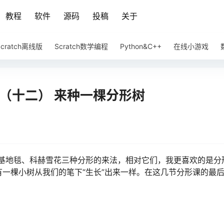
教程
软件
源码
投稿
关于
Scratch离线版
Scratch数学编程
Python&C++
在线小游戏
阶篇（十二） 来种一棵分形树
基地毯、科赫雪花三种分形的来法，相对它们，我更喜欢的是分
的有一棵小树从我们的笔下“生长”出来一样。在这几节分形课的最