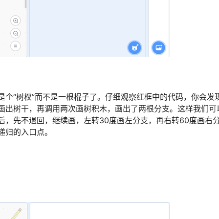
是个“树杈”而不是一根棍子了。仔细观察红框中的代码，你会发
画出树干，再调用两次画树积木，画出了两根分支。这样我们可
后，先不退回，继续画，左转30度画左分支，再右转60度画右
递归的入口点。