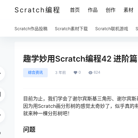
Scratch编程
首页
作品
创作
素材
Scratch作品投稿
Scratch素材下载
Scratch联机游戏
趣学妙用Scratch编程42 进
0
624
综合资讯
3 年前
目前为止，我们学会了谢尔宾斯基三角形、谢尔宾斯
因为用Scratch画分形树的感觉太奇妙了，似乎真
就来种一棵分形树吧！
问题